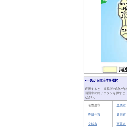
●一覧から自治体を選択
選択すると、簡易版の問い合
画面中の終了ボタンを押すと
ださい。
名古屋市
豊橋市
春日井市
豊川市
安城市
西尾市